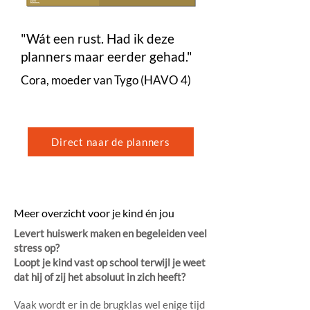
"Wát een rust. Had ik deze
planners maar eerder gehad."
Cora, moeder van Tygo (HAVO 4)
Direct naar de planners
Meer overzicht voor je kind én jou
Levert huiswerk maken en begeleiden veel
stress op?
Loopt je kind vast op school terwijl je weet
dat hij of zij het absoluut in zich heeft?
Vaak wordt er in de brugklas wel enige tijd