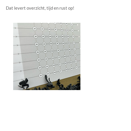
Dat levert overzicht, tijd en rust op!
Ik wilde mijn zoon helpen om meer
overzicht te krijgen, zodat hij
uiteindelijk minder chaos en frustratie
zou ervaren en meer tijd over zou
houden voor andere dingen.