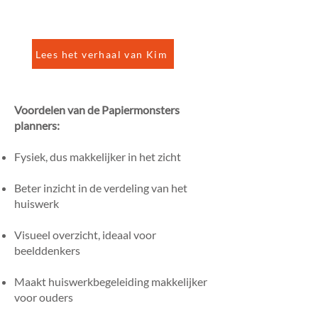
Kim van Bemmel, oprichtster
Papiermonsters
Lees het verhaal van Kim
Voordelen van de Papiermonsters
plan
ners:
Fysiek, dus makkelijker in het zicht
Beter inzicht in de verdeling van het
huiswerk
Visueel overzicht, ideaal voor
beelddenkers
Maakt huiswerkbegeleiding makkelijker
voor ouders