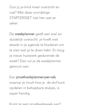
Gun jij je kind meer overzicht en
rust? Met deze voordelige
STARTERSSET lukt het vast en
zeker:
De
weekplanner
geeft een snel en
duidelijk overzicht: je hoeft niet
steeds in je agenda te bladeren om
te zien wat je te doen hebt. En krijg
je nieuw huiswerk gedurende de
week? Dan vul je de weekplanner
gewoon aan.
Een
proefwerkplanner-per-vak
,
waarop je invult hoe je de stof kunt
opdelen in behapbare stukjes, is
super handig.
Komt er een proefwerkweek aan?