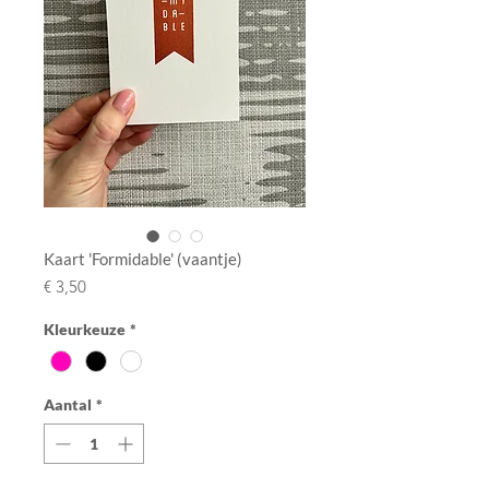
Kaart 'Formidable' (vaantje)
Prijs
€ 3,50
Kleurkeuze
*
Aantal
*