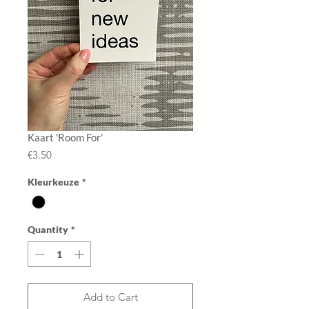
Kaart 'Room For'
Price
€3.50
Kleurkeuze
*
Quantity
*
Add to Cart